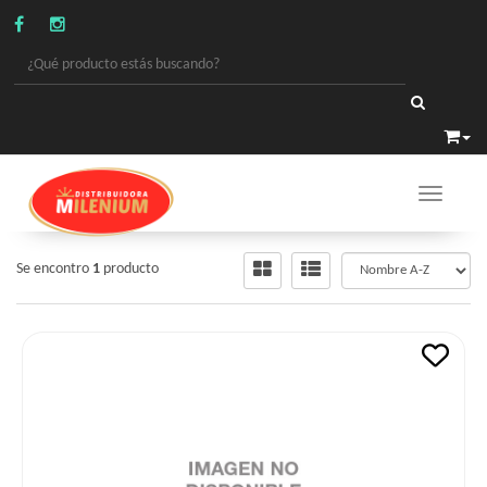
Toggle 
VARIOS
/
ARTICULOS IMPORTADOS
Se encontro
1
producto