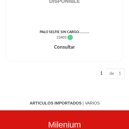
PALO SELFIE SIN CARGO.........
23403
Consultar
1
de 1
ARTICULOS IMPORTADOS
|
VARIOS
Milenium