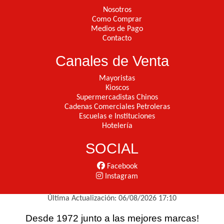
Nosotros
Como Comprar
Medios de Pago
Contacto
Canales de Venta
Mayoristas
Kioscos
Supermercadistas Chinos
Cadenas Comerciales Petroleras
Escuelas e Instituciones
Hotelería
SOCIAL
Facebook
Instagram
Última Actualización: 06/08/2026 17:10
Desde 1972 junto a las mejores marcas!