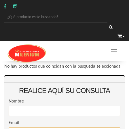
Toggle 
LAMPARAS
/
BAJO CONSUMO
No hay productos que coincidan con la busqueda seleccionada
REALICE AQUÍ SU CONSULTA
Nombre
Email