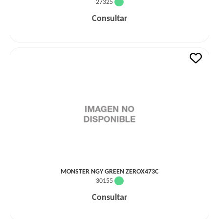
27325
Consultar
MONSTER NGY GREEN ZEROX473C
30155
Consultar