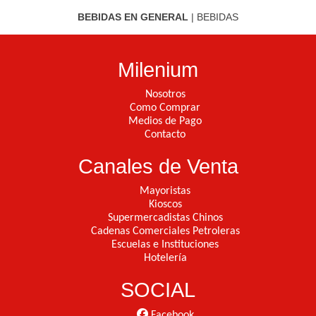
BEBIDAS EN GENERAL
|
BEBIDAS
Milenium
Nosotros
Como Comprar
Medios de Pago
Contacto
Canales de Venta
Mayoristas
Kioscos
Supermercadistas Chinos
Cadenas Comerciales Petroleras
Escuelas e Instituciones
Hotelería
SOCIAL
Facebook