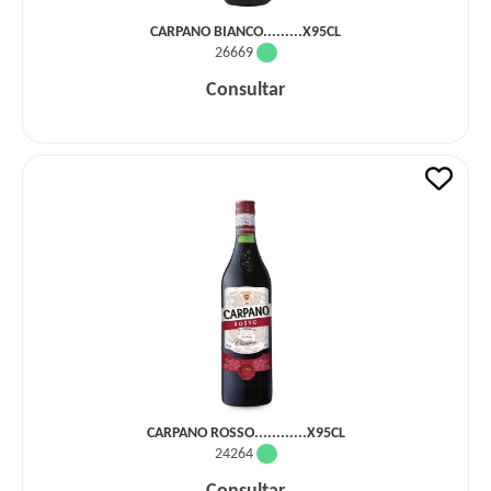
CARPANO BIANCO.........X95CL
26669
Consultar
CARPANO ROSSO............X95CL
24264