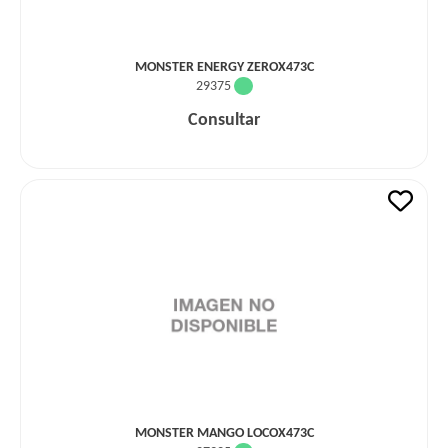
MONSTER ENERGY ZEROX473C
29375
Consultar
MONSTER MANGO LOCOX473C