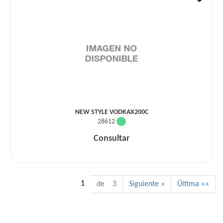
NEW STYLE VODKAX200C
28612
Consultar
1
de 3
Siguiente »
Última »»