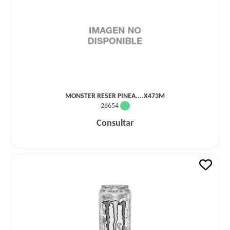
MONSTER RESER PINEA....X473M
28654
Consultar