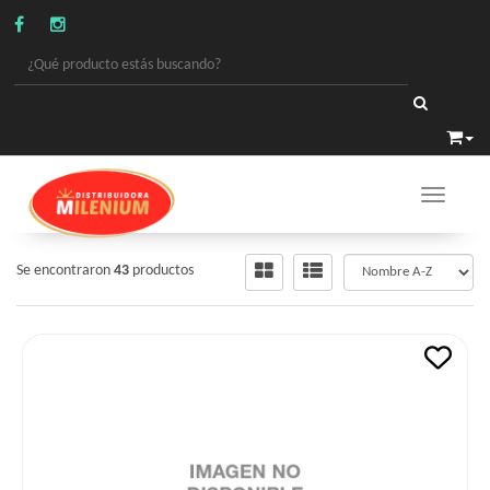
Toggle 
BEBIDAS
/
BEBIDAS EN GENERAL
Se encontraron
43
productos