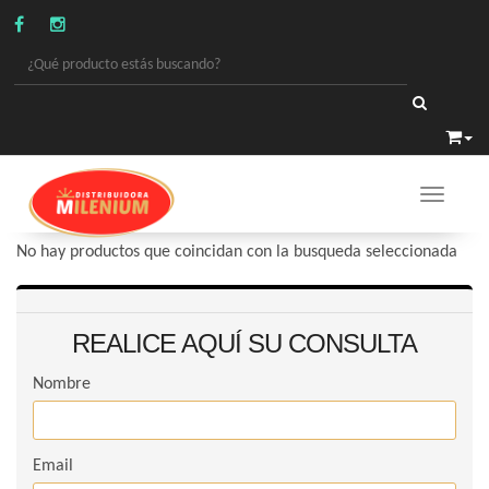
Toggle 
LIBRERÍA
/
BOLIGRAFOS ESPECIALES
No hay productos que coincidan con la busqueda seleccionada
REALICE AQUÍ SU CONSULTA
Nombre
Email