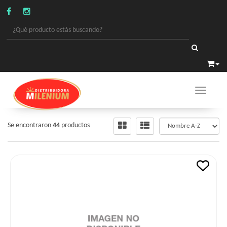
Toggle 
CHOCOLATES
/
BOMBONES Y BOCADITOS
Se encontraron
44
productos