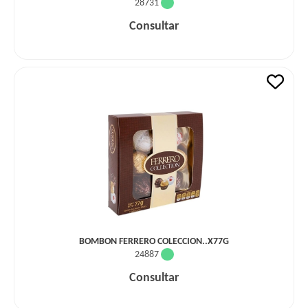
28731
Consultar
BOMBON FERRERO COLECCION..X77G
24887
Consultar