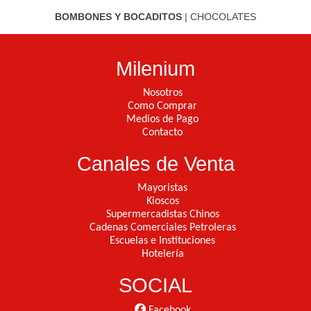
BOMBONES Y BOCADITOS
|
CHOCOLATES
Milenium
Nosotros
Como Comprar
Medios de Pago
Contacto
Canales de Venta
Mayoristas
Kioscos
Supermercadistas Chinos
Cadenas Comerciales Petroleras
Escuelas e Instituciones
Hotelería
SOCIAL
Facebook