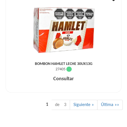
BOMBON HAMLET LECHE 30UX13G
27405
Consultar
1
de 3
Siguiente »
Última »»