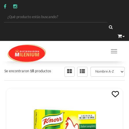
Toggle 
ALIMENTOS
/
CALDOS/SABORIZADOR
Se encontraron
18
productos