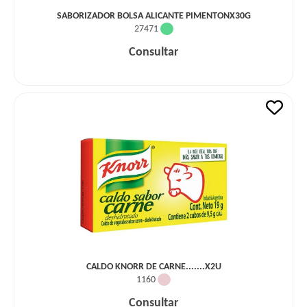
SABORIZADOR BOLSA ALICANTE PIMENTONX30G
27471
Consultar
CALDO KNORR DE CARNE.......X2U
1160
Consultar