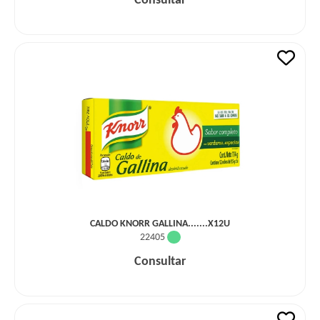
Consultar
CALDO KNORR GALLINA.......X12U
22405
Consultar