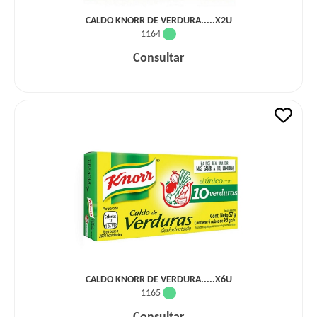
CALDO KNORR DE VERDURA.....X2U
1164
Consultar
CALDO KNORR DE VERDURA.....X6U
1165