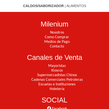
CALDOS/SABORIZADOR
|
ALIMENTOS
Milenium
Nosotros
Como Comprar
Medios de Pago
Contacto
Canales de Venta
Mayoristas
Kioscos
Supermercadistas Chinos
Cadenas Comerciales Petroleras
Escuelas e Instituciones
Hotelería
SOCIAL
Facebook