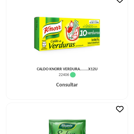
CALDO KNORR VERDURA.......X12U
22406
Consultar