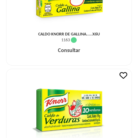
CALDO KNORR DE GALLINA.....X6U
1163
Consultar