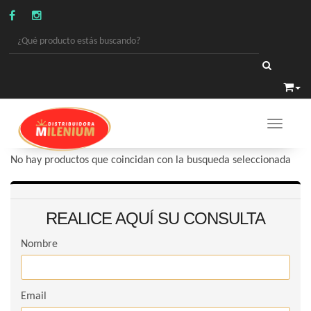
Toggle 
GALLETAS
/
CEREALES BARRA
No hay productos que coincidan con la busqueda seleccionada
REALICE AQUÍ SU CONSULTA
Nombre
Email