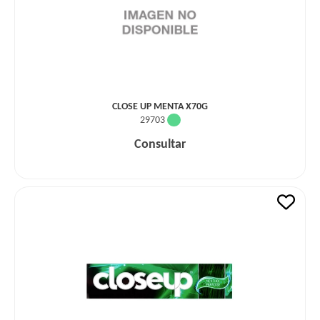
CLOSE UP MENTA X70G
29703
Consultar