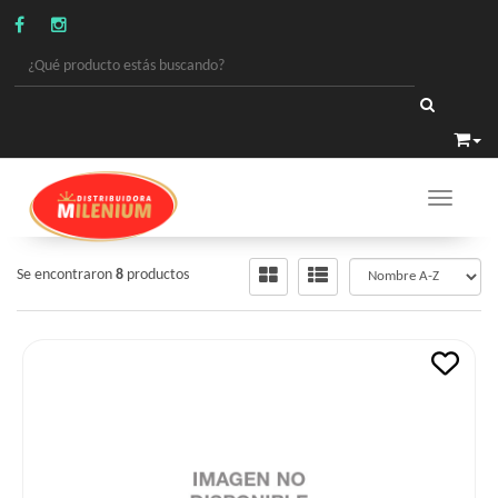
Toggle 
PERFUMERIA
/
CREMAS DENTALES
Se encontraron
8
productos