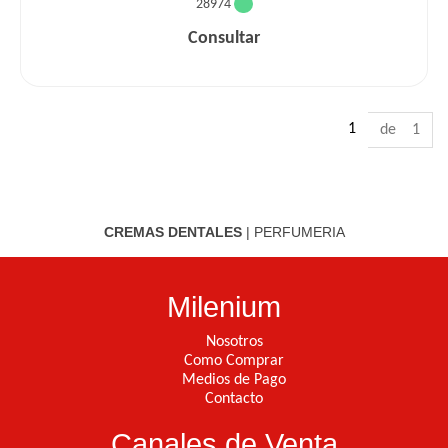
28974
Consultar
1
de 1
CREMAS DENTALES
|
PERFUMERIA
Milenium
Nosotros
Como Comprar
Medios de Pago
Contacto
Canales de Venta