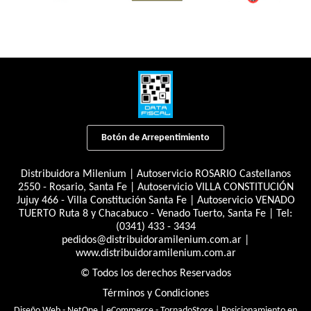
Botón de Arrepentimiento
Distribuidora Milenium | Autoservicio ROSARIO Castellanos
2550 - Rosario, Santa Fe | Autoservicio VILLA CONSTITUCIÓN
Jujuy 466 - Villa Constitución Santa Fe | Autoservicio VENADO
TUERTO Ruta 8 y Chacabuco - Venado Tuerto, Santa Fe | Tel:
(0341) 433 - 3434
pedidos@distribuidoramilenium.com.ar
|
www.distribuidoramilenium.com.ar
© Todos los derechos Reservados
Términos y Condiciones
Diseño Web - NetOne
|
eCommerce - TornadoStore
|
Posicionamiento en