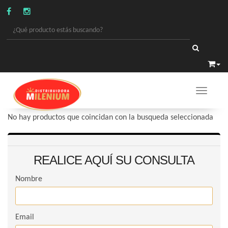
Toggle 
PERFUMERIA
/
CREMAS FACIAL
No hay productos que coincidan con la busqueda seleccionada
REALICE AQUÍ SU CONSULTA
Nombre
Email