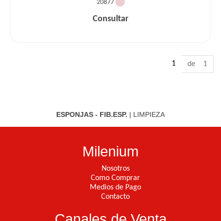
20877
Consultar
1
de 1
ESPONJAS - FIB.ESP.
|
LIMPIEZA
Milenium
Nosotros
Como Comprar
Medios de Pago
Contacto
Canales de Venta