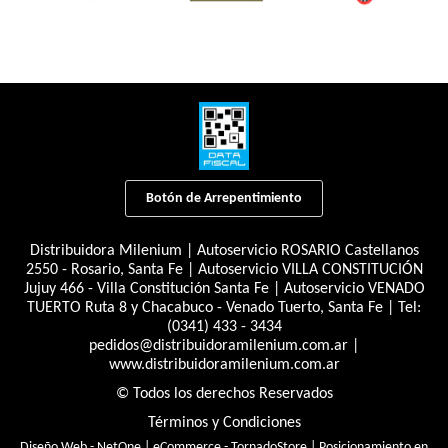
Botón de Arrepentimiento
Distribuidora Milenium | Autoservicio ROSARIO Castellanos
2550 - Rosario, Santa Fe | Autoservicio VILLA CONSTITUCIÓN
Jujuy 466 - Villa Constitución Santa Fe | Autoservicio VENADO
TUERTO Ruta 8 y Chacabuco - Venado Tuerto, Santa Fe | Tel:
(0341) 433 - 3434
pedidos@distribuidoramilenium.com.ar
|
www.distribuidoramilenium.com.ar
© Todos los derechos Reservados
Términos y Condiciones
Diseño Web - NetOne
|
eCommerce - TornadoStore
|
Posicionamiento en