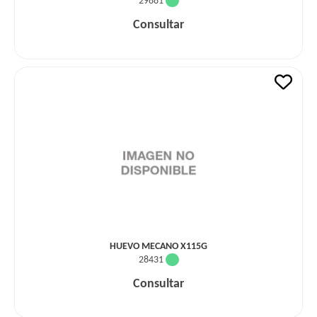
29881
Consultar
HUEVO MECANO X115G
28431
Consultar