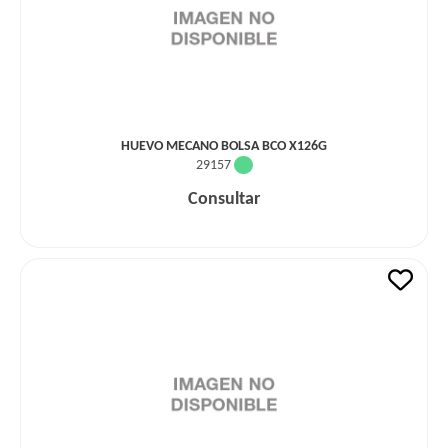
HUEVO MECANO BOLSA BCO X126G
29157
Consultar