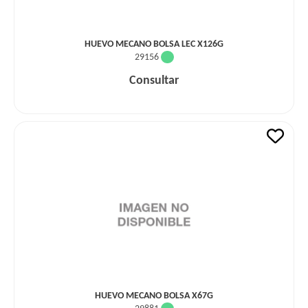
HUEVO MECANO BOLSA LEC X126G
29156
Consultar
HUEVO MECANO BOLSA X67G