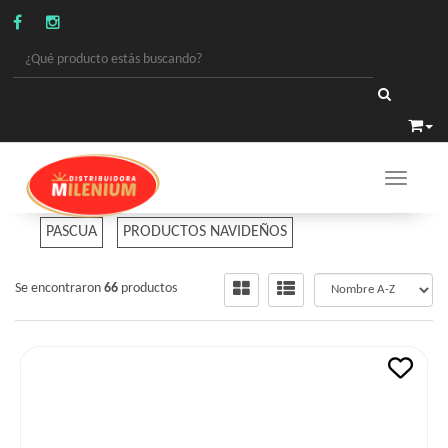
Toggle 
FIESTAS Y ESPECIALES
PASCUA
PRODUCTOS NAVIDEÑOS
Se encontraron
66
productos