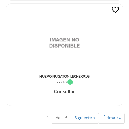
HUEVO NUGATON LECHEX91G
27913
Consultar
1
de 5
Siguiente »
Última »»