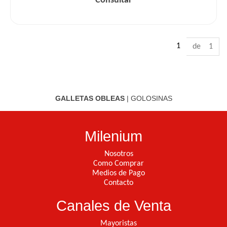
Consultar
1
de 1
GALLETAS OBLEAS
|
GOLOSINAS
Milenium
Nosotros
Como Comprar
Medios de Pago
Contacto
Canales de Venta
Mayoristas