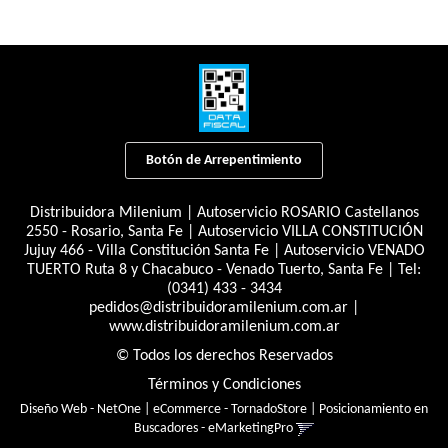
Botón de Arrepentimiento
Distribuidora Milenium | Autoservicio ROSARIO Castellanos
2550 - Rosario, Santa Fe | Autoservicio VILLA CONSTITUCIÓN
Jujuy 466 - Villa Constitución Santa Fe | Autoservicio VENADO
TUERTO Ruta 8 y Chacabuco - Venado Tuerto, Santa Fe | Tel:
(0341) 433 - 3434
pedidos@distribuidoramilenium.com.ar
|
www.distribuidoramilenium.com.ar
© Todos los derechos Reservados
Términos y Condiciones
Diseño Web - NetOne
|
eCommerce - TornadoStore
|
Posicionamiento en
Buscadores - eMarketingPro