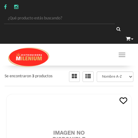
Toggle 
GOLOSINAS
/
GALLETAS OBLEAS
Se encontraron
3
productos