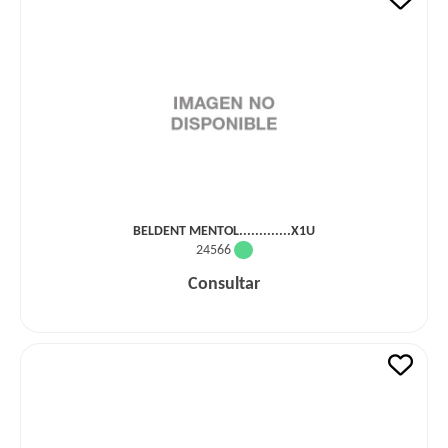
BELDENT MENTOL.............X1U
24566
Consultar