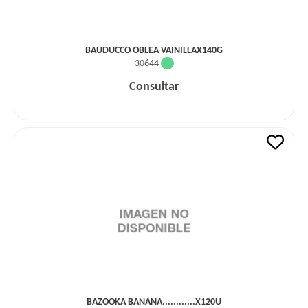
BAUDUCCO OBLEA VAINILLAX140G
30644
Consultar
BAZOOKA BANANA............X120U