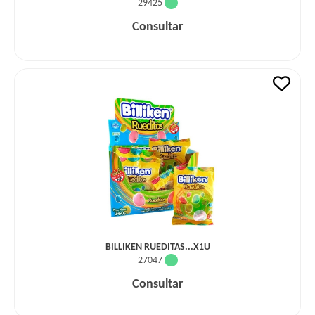
29425
Consultar
BILLIKEN RUEDITAS...X1U
27047
Consultar