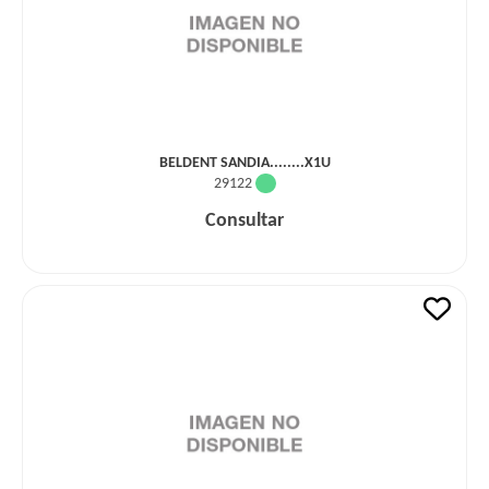
BELDENT SANDIA........X1U
29122
Consultar