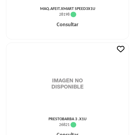
MAQ.AFEIT.XMART SPEED3X1U
28198
Consultar
PRESTOBARBA 3 .X1U
26821