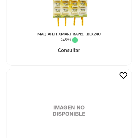
MAQ.AFEIT.XMART RAPI2...BLX24U
24891
Consultar