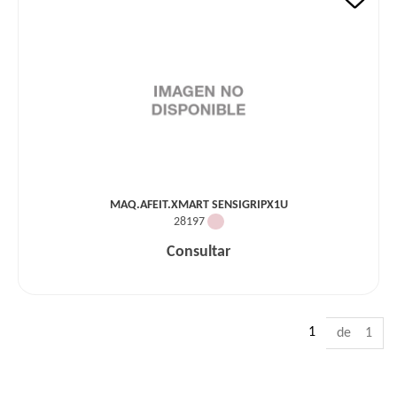
MAQ.AFEIT.XMART SENSIGRIPX1U
28197
Consultar
1
de 1