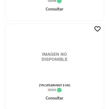
30498
Consultar
ZYN SPEARMINT 6 MG
30501
Consultar