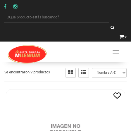
Toggle 
VARIOS
/
TABACOS
Se encontraron
9
productos