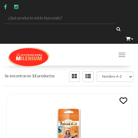
Toggle 
LIMPIEZA
/
AROMATIZANTES/LIMPIAD. AUTO
Se encontraron
13
productos