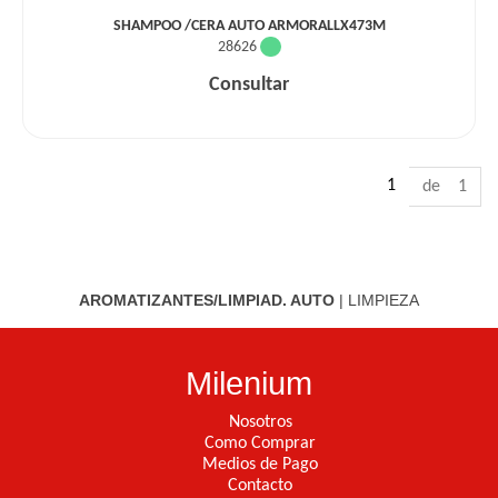
SHAMPOO /CERA AUTO ARMORALLX473M
28626
Consultar
1
de 1
AROMATIZANTES/LIMPIAD. AUTO
|
LIMPIEZA
Milenium
Nosotros
Como Comprar
Medios de Pago
Contacto