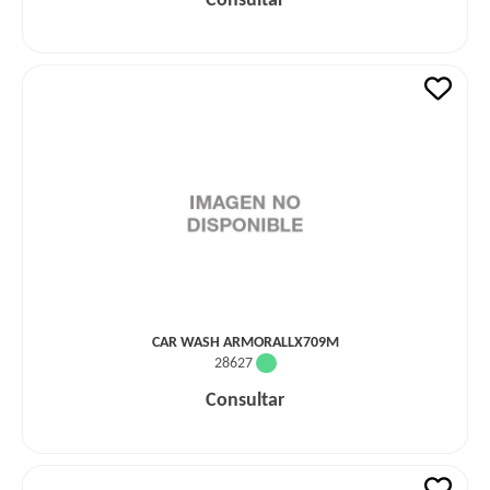
Consultar
CAR WASH ARMORALLX709M
28627
Consultar