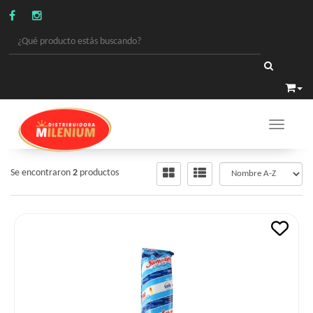
Toggle 
VARIOS
/
VELAS
Se encontraron
2
productos