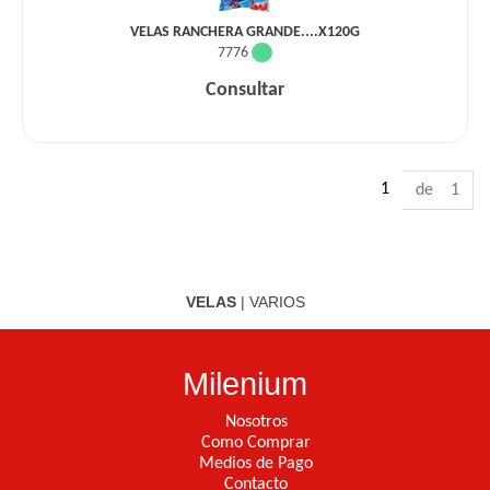
VELAS RANCHERA GRANDE....X120G
7776
Consultar
1
de 1
VELAS
|
VARIOS
Milenium
Nosotros
Como Comprar
Medios de Pago
Contacto