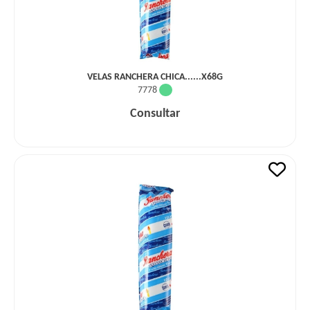
VELAS RANCHERA CHICA......X68G
7778
Consultar