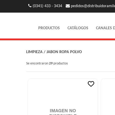
(0341) 433 - 3434
pedidos@distribuidoramil
PRODUCTOS
CATÁLOGOS
CANALES 
LIMPIEZA
/
JABON ROPA POLVO
Se encontraron
29
productos