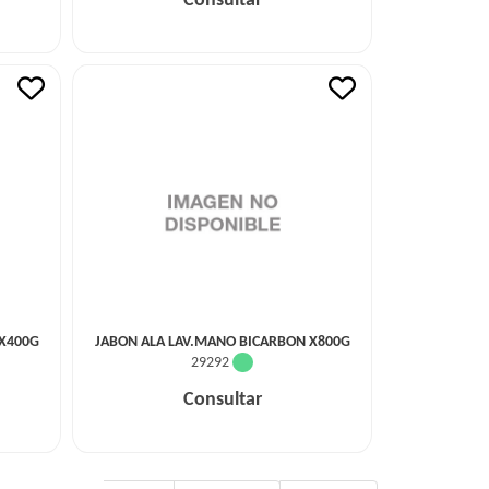
Consultar
 X400G
JABON ALA LAV.MANO BICARBON X800G
29292
Consultar