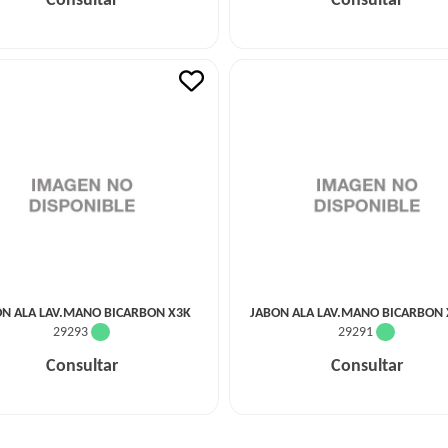
Consultar
Consultar
ON ALA LAV.MANO BICARBON X3K
JABON ALA LAV.MANO BICARBON
29293
29291
Consultar
Consultar