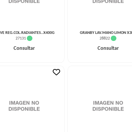
VE REG.COL.RADIANTES..X400G
GRANBY LAV.MANO LIMON X3
27131
28822
Consultar
Consultar