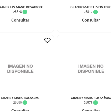
RANBY LAV.MANO ROSAX800G
GRANBY MATIC LIMON X3K
28878
28817
Consultar
Consultar
GRANBY MATIC ROSAX3KG
GRANBY MATIC ROSAX800G
28880
28879