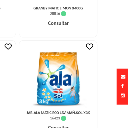
G
GRANBY MATIC LIMON X400G
28816
Consultar
JAB.ALA MATIC ECO LAV.MAÑ.SOL.X3K
16423