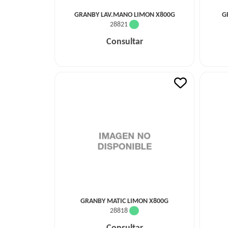
GRANBY LAV.MANO LIMON X800G
G
28821
Consultar
GRANBY MATIC LIMON X800G
28818