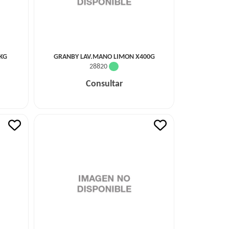
KG
GRANBY LAV.MANO LIMON X400G
28820
Consultar