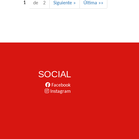
1
de 2
Siguiente »
Última »»
SOCIAL
Facebook
Instagram