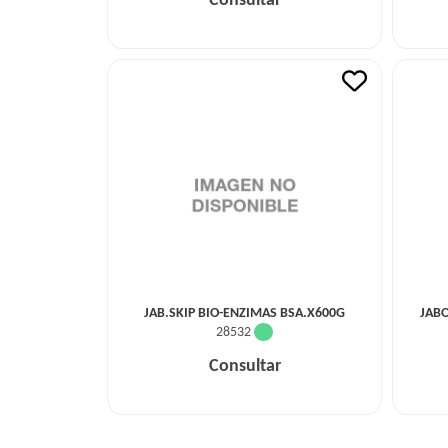
Consultar
JAB.SKIP BIO-ENZIMAS BSA.X600G
JAB
28532
Consultar