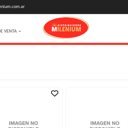
enium.com.ar
DE VENTA