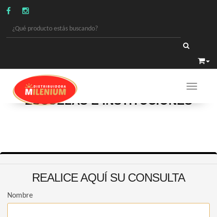
Toggle 
ESCUELAS E INSTITUCIONES
REALICE AQUÍ SU CONSULTA
Nombre