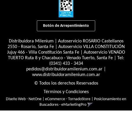
Botón de Arrepentimiento
Distribuidora Milenium | Autoservicio ROSARIO Castellanos
2550 - Rosario, Santa Fe | Autoservicio VILLA CONSTITUCIÓN
Jujuy 466 - Villa Constitución Santa Fe | Autoservicio VENADO
TUERTO Ruta 8 y Chacabuco - Venado Tuerto, Santa Fe | Tel:
(0341) 433 - 3434
pedidos@distribuidoramilenium.com.ar
|
www.distribuidoramilenium.com.ar
© Todos los derechos Reservados
Términos y Condiciones
Diseño Web - NetOne
|
eCommerce - TornadoStore
|
Posicionamiento en
Buscadores - eMarketingPro