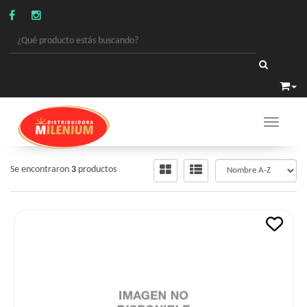
Toggle 
ALIMENTOS
/
HARINA DE MAIZ
Se encontraron
3
productos