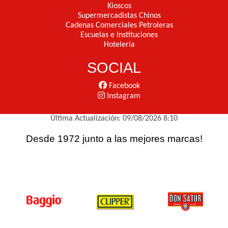
Kioscos
Supermercadistas Chinos
Cadenas Comerciales Petroleras
Escuelas e Instituciones
Hotelería
SOCIAL
Facebook
Instagram
Última Actualización: 09/08/2026 8:10
Desde 1972 junto a las mejores marcas!