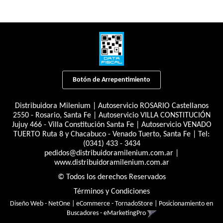
Botón de Arrepentimiento
Distribuidora Milenium | Autoservicio ROSARIO Castellanos
2550 - Rosario, Santa Fe | Autoservicio VILLA CONSTITUCIÓN
Jujuy 466 - Villa Constitución Santa Fe | Autoservicio VENADO
TUERTO Ruta 8 y Chacabuco - Venado Tuerto, Santa Fe | Tel:
(0341) 433 - 3434
pedidos@distribuidoramilenium.com.ar
|
www.distribuidoramilenium.com.ar
© Todos los derechos Reservados
Términos y Condiciones
Diseño Web - NetOne
|
eCommerce - TornadoStore
|
Posicionamiento en
Buscadores - eMarketingPro