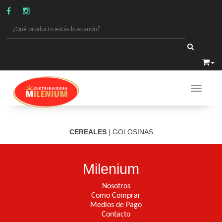
Toggle 
GOLOSINAS
/
CEREALES
CEREALES
|
GOLOSINAS
Milenium
Nosotros
Como Comprar
Medios de Pago
Contacto