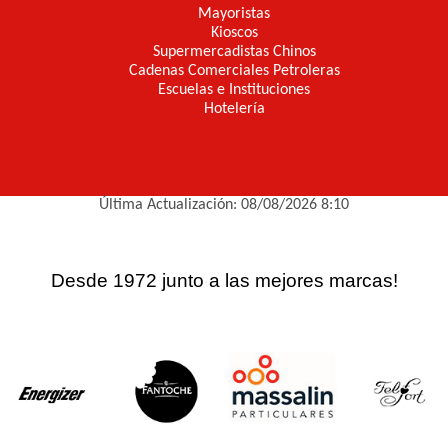
Mayoristas
Kioscos
Supermercadistas Chinos
Cadenas Comerciales Petroleras
Escuelas e Instituciones
Hotelería
Última Actualización: 08/08/2026 8:10
Desde 1972 junto a las mejores marcas!