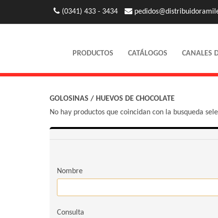
(0341) 433 - 3434
pedidos@distribuidoramil
PRODUCTOS
CATÁLOGOS
CANALES 
GOLOSINAS
/
HUEVOS DE CHOCOLATE
No hay productos que coincidan con la busqueda sel
Nombre
Consulta