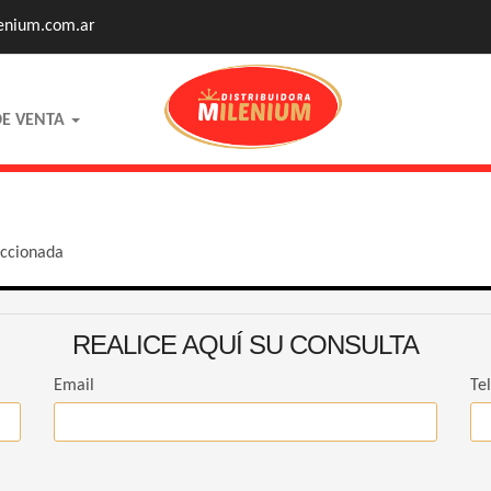
enium.com.ar
DE VENTA
eccionada
REALICE AQUÍ SU CONSULTA
Email
Te