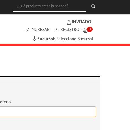
INVITADO
INGRESAR
REGISTRO
0
Sucursal
:
Seleccione Sucursal
lefono