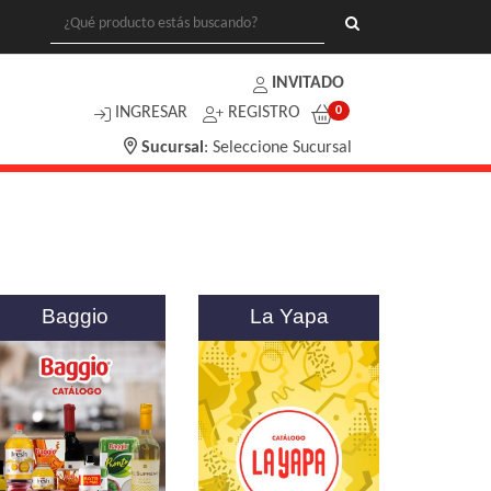
INVITADO
INGRESAR
REGISTRO
0
Sucursal
:
Seleccione Sucursal
Baggio
La Yapa