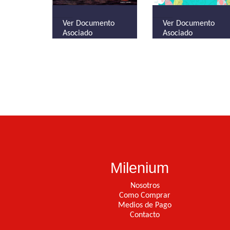
Ver Documento
Ver Documento
Asociado
Asociado
Milenium
Nosotros
Como Comprar
Medios de Pago
Contacto