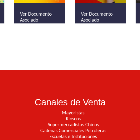
Ver Documento
Ver Documento
Asociado
Asociado
Canales de Venta
Mayoristas
Kioscos
Supermercadistas Chinos
Cadenas Comerciales Petroleras
Escuelas e Instituciones