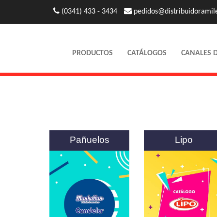
(0341) 433 - 3434
pedidos@distribuidoramil
PRODUCTOS
CATÁLOGOS
CANALES 
Pañuelos
Lipo