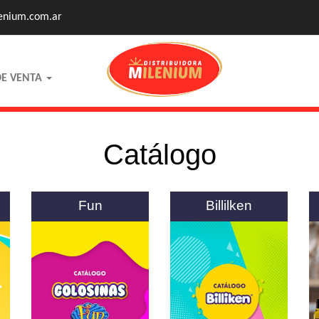
enium.com.ar
DE VENTA
Catálogo
Fun
Billilken