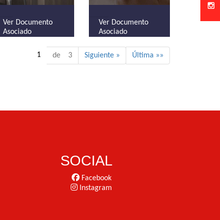
Ver Documento
Ver Documento
Asociado
Asociado
1
de 3
Siguiente »
Última »»
SOCIAL
Facebook
Instagram