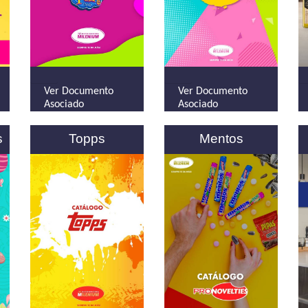
Ver Documento
Ver Documento
Asociado
Asociado
s
Topps
Mentos