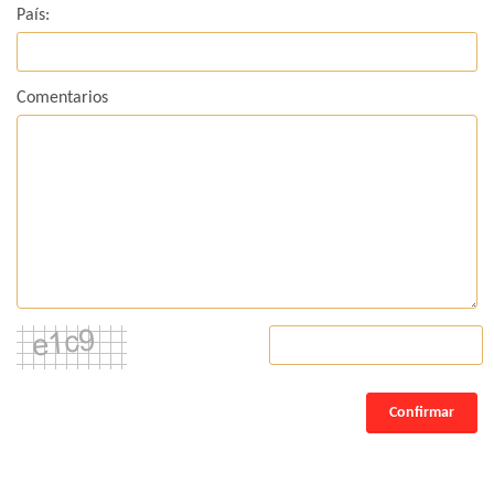
País:
Comentarios
Confirmar