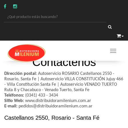
Toggle 
Contáctenos
Dirección postal:
Autoservicio ROSARIO Castellanos 2550 -
Rosario, Santa Fe | Autoservicio VILLA CONSTITUCIÓN Jujuy 466
- Villa Constitución Santa Fe | Autoservicio VENADO TUERTO
Ruta 8 y Chacabuco - Venado Tuerto, Santa Fe
Teléfonos:
(0341) 433 - 3434
Sitio Web:
www.distribuidoramilenium.com.ar
E-mail:
pedidos@distribuidoramilenium.com.ar
Castellanos 2550, Rosario - Santa Fé