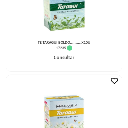
TE TARAGUI BOLDO..........X10U
17235
Consultar