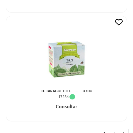
TE TARAGUI TILO...........X10U
17238
Consultar