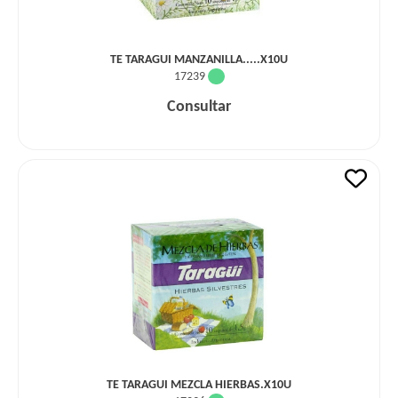
TE TARAGUI MANZANILLA.....X10U
17239
Consultar
TE TARAGUI MEZCLA HIERBAS.X10U