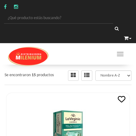
Toggle 
ALIMENTOS
/
TES - ESPECIALES
Se encontraron
15
productos