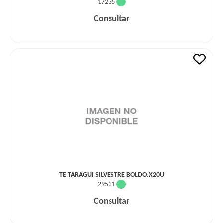
17236
Consultar
TE TARAGUI SILVESTRE BOLDO.X20U
29531
Consultar