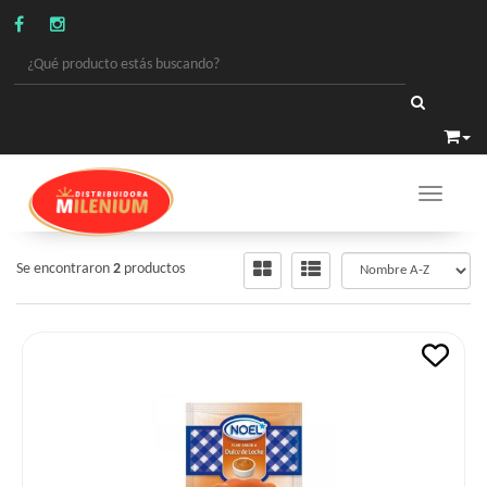
Toggle 
ALIMENTOS
/
FLANES
Se encontraron
2
productos