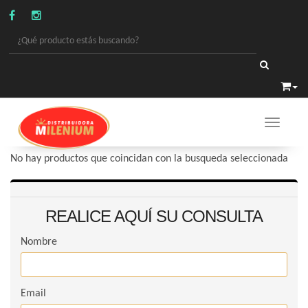
Toggle 
PROMOS
/
PROMOS PILAS-BATERIAS
No hay productos que coincidan con la busqueda seleccionada
REALICE AQUÍ SU CONSULTA
Nombre
Email