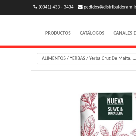
(0341) 433 - 3434
pedidos@distribuidoramil
PRODUCTOS
CATÁLOGOS
CANALES 
ALIMENTOS
/
YERBAS
/
Yerba Cruz De Malta....