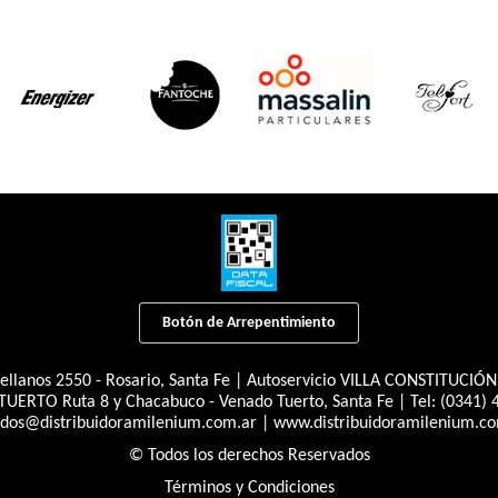
Botón de Arrepentimiento
llanos 2550 - Rosario, Santa Fe | Autoservicio VILLA CONSTITUCIÓN Ju
UERTO Ruta 8 y Chacabuco - Venado Tuerto, Santa Fe | Tel:
(0341) 
idos@distribuidoramilenium.com.ar
|
www.distribuidoramilenium.co
© Todos los derechos Reservados
Términos y Condiciones