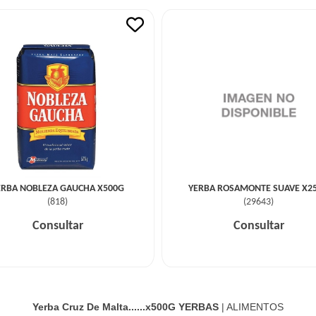
ERBA NOBLEZA GAUCHA X500G
YERBA ROSAMONTE SUAVE X2
(
818
)
(
29643
)
Consultar
Consultar
Yerba Cruz De Malta......x500G
YERBAS
|
ALIMENTOS