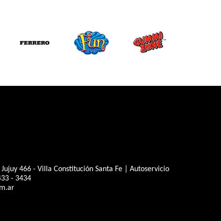
juy 466 - Villa Constitución Santa Fe | Autoservicio
433 - 3434
m.ar