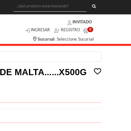
INVITADO
INGRESAR
REGISTRO
0
Sucursal
:
Seleccione Sucursal
E MALTA......X500G