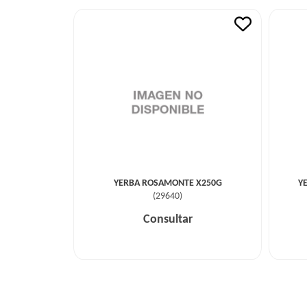
YERBA ROSAMONTE X250G
Y
(
29640
)
Consultar