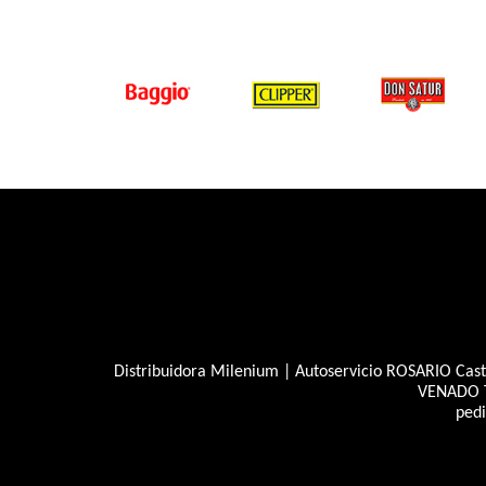
Distribuidora Milenium | Autoservicio ROSARIO Caste
VENADO T
ped