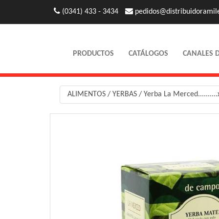
(0341) 433 - 3434
pedidos@distribuidoramil
PRODUCTOS
CATÁLOGOS
CANALES 
ALIMENTOS
/
YERBAS
/
Yerba La Merced.........