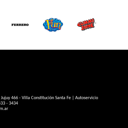
juy 466 - Villa Constitución Santa Fe | Autoservicio
433 - 3434
m.ar