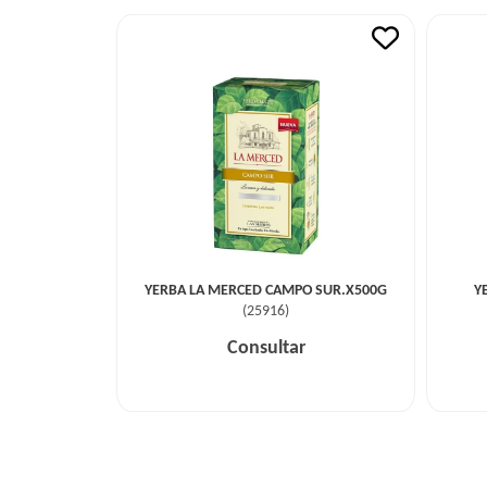
YERBA LA MERCED CAMPO SUR.X500G
Y
(
25916
)
Consultar