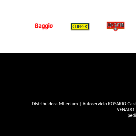
Distribuidora Milenium | Autoservicio ROSARIO Caste
VENADO T
ped