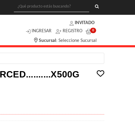
INVITADO
INGRESAR
REGISTRO
0
Sucursal
:
Seleccione Sucursal
ED..........X500G