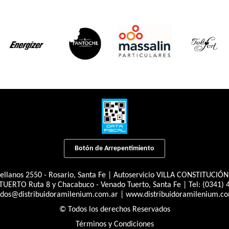
Botón de Arrepentimiento
llanos 2550 - Rosario, Santa Fe | Autoservicio VILLA CONSTITUCIÓN Ju
UERTO Ruta 8 y Chacabuco - Venado Tuerto, Santa Fe | Tel:
(0341) 
idos@distribuidoramilenium.com.ar
|
www.distribuidoramilenium.co
© Todos los derechos Reservados
Términos y Condiciones