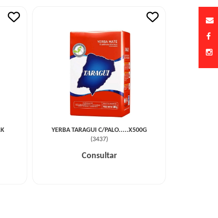
1K
YERBA TARAGUI C/PALO.....X500G
(
3437
)
Consultar