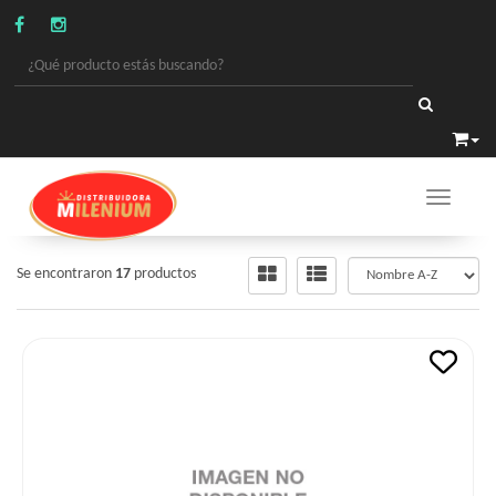
Toggle 
GALLETAS
/
BUDINES Y MADALENAS
Se encontraron
17
productos