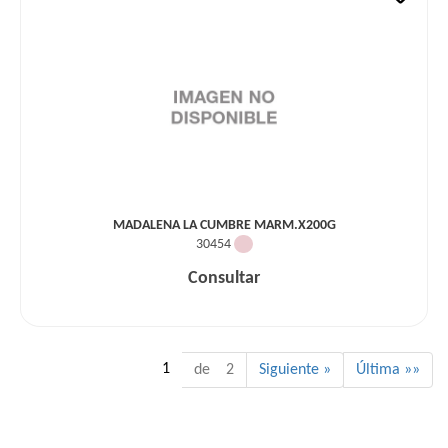
MADALENA LA CUMBRE MARM.X200G
30454
Consultar
1
de 2
Siguiente »
Última »»