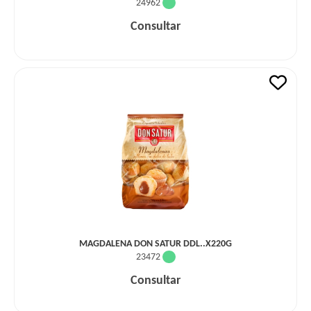
24962
Consultar
MAGDALENA DON SATUR DDL..X220G
23472
Consultar