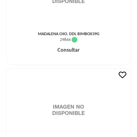
MADALENA CHO. DDL BIMBOX39G
29844
Consultar