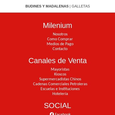
BUDINES Y MADALENAS
|
GALLETAS
Milenium
Nosotros
Como Comprar
Medios de Pago
Contacto
Canales de Venta
Mayoristas
Kioscos
Supermercadistas Chinos
Cadenas Comerciales Petroleras
Escuelas e Instituciones
Hotelería
SOCIAL
Facebook