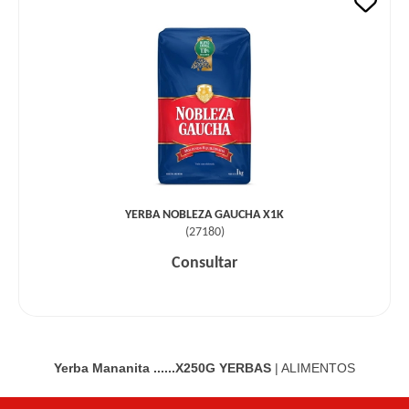
YERBA NOBLEZA GAUCHA X1K
(
27180
)
Consultar
Yerba Mananita ......X250G
YERBAS
|
ALIMENTOS