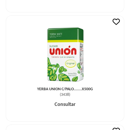
YERBA UNION C/PALO.......X500G
(
3438
)
Consultar